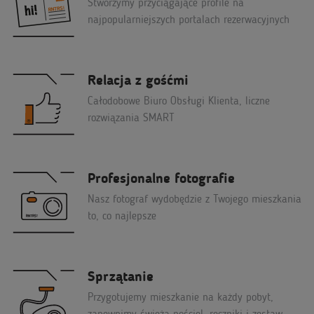
Stworzymy przyciągające profile na
najpopularniejszych portalach rezerwacyjnych
Relacja z gośćmi
Całodobowe Biuro Obsługi Klienta, liczne
rozwiązania SMART
Profesjonalne fotografie
Nasz fotograf wydobędzie z Twojego mieszkania
to, co najlepsze
Sprzątanie
Przygotujemy mieszkanie na każdy pobyt,
zapewnimy świeżą pościel, ręczniki i zestaw