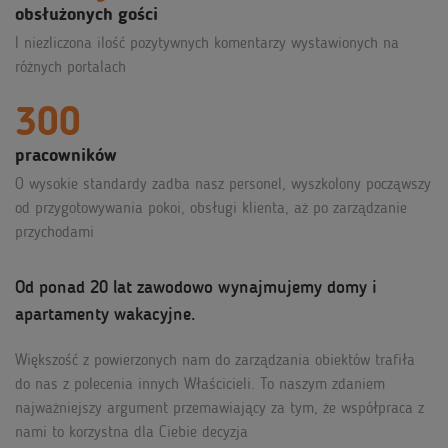
obsłużonych gości
I niezliczona ilość pozytywnych komentarzy wystawionych na
różnych portalach
300
pracowników
O wysokie standardy zadba nasz personel, wyszkolony począwszy
od przygotowywania pokoi, obsługi klienta, aż po zarządzanie
przychodami
Od ponad 20 lat zawodowo wynajmujemy domy i
apartamenty wakacyjne.
Większość z powierzonych nam do zarządzania obiektów trafiła
do nas z polecenia innych Właścicieli. To naszym zdaniem
najważniejszy argument przemawiający za tym, że współpraca z
nami to korzystna dla Ciebie decyzja