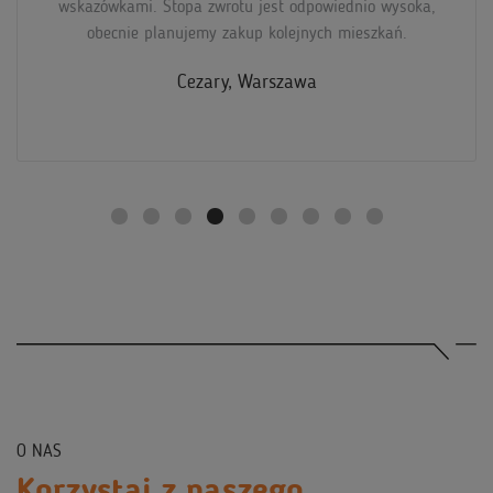
pozytywnych ocen na portalach rezerwacyjnych.
Jan, Zakopane
O NAS
Korzystaj z naszego